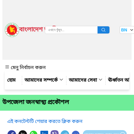
বাংলাদেশ জাতীয় তথ্য বাতায়ন
BN
দেখুন
মেনু নির্বাচন করুন
আমাদের সম্পর্কে
আমাদের সেবা
ঊর্ধ্বতন অফ
উপজেলা জনস্বাস্থ্য প্রকৌশল
এই কনটেন্টটি শেয়ার করতে ক্লিক করুন