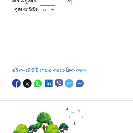
ক্রম অনুসারে
পৃষ্ঠা আইটেম
এই কনটেন্টটি শেয়ার করতে ক্লিক করুন