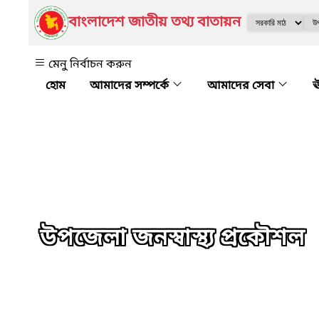
বাংলাদেশ জাতীয় তথ্য বাতায়ন
মেনু নির্বাচন করুন
আমাদের সম্পর্কে
আমাদের সেবা
ঊ
উপজেলা জনস্বাস্থ্য প্রকৌশল