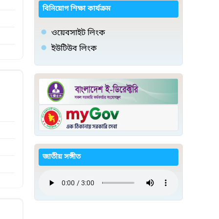
বিনিয়োগ শিক্ষা কার্যক্রম
ওয়েবসাইট লিংক
ইউটিউব লিংক
জাতীয় সঙ্গীত