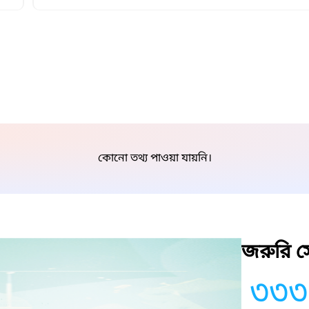
কোনো তথ্য পাওয়া যায়নি।
জরুরি সে
৩৩৩