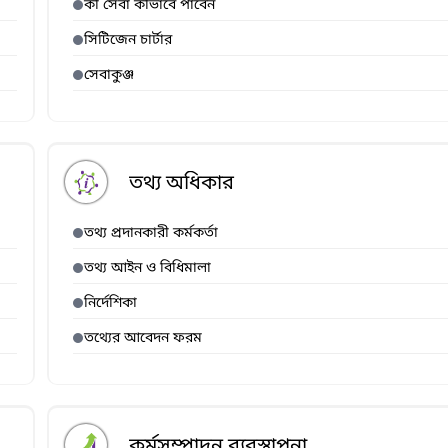
কী সেবা কীভাবে পাবেন
সিটিজেন চার্টার
সেবাকুঞ্জ
তথ্য অধিকার
তথ্য প্রদানকারী কর্মকর্তা
তথ্য আইন ও বিধিমালা
নির্দেশিকা
তথ্যের আবেদন ফরম
কর্মসম্পাদন ব্যবস্থাপনা