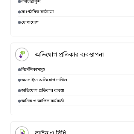
কর্মচারীবৃন্দ
সাংগঠনিক কাঠামো
যোগাযোগ
অভিযোগ প্রতিকার ব্যবস্থাপনা
নির্দেশিকাসমূহ
অনলাইনে অভিযোগ দাখিল
অভিযোগ প্রতিকার ব্যবস্থা
অনিক ও আপিল কর্মকর্তা
আইন ও বিধি