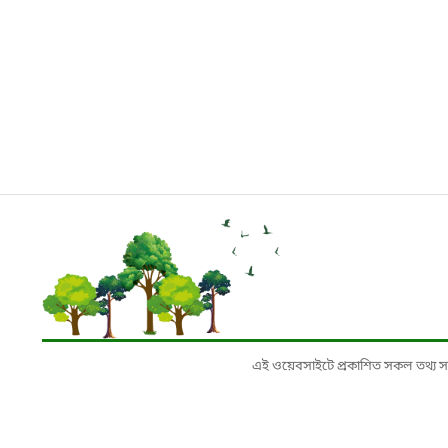
এই ওয়েবসাইটে প্রকাশিত সকল তথ্য সংশ্লি