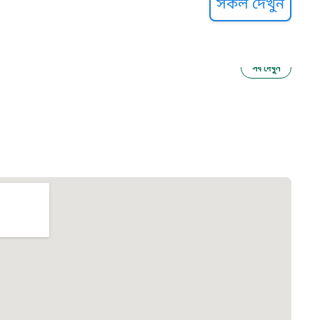
সকল দেখুন
সব দেখুন
ু নির্যাতন প্রতিরোধ
আগাম বার্তা
২২
 সেবা