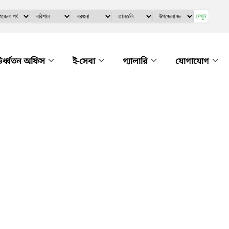
দেখুন
র্ধ্বতন অফিস
ই-সেবা
গ্যালারি
যোগাযোগ