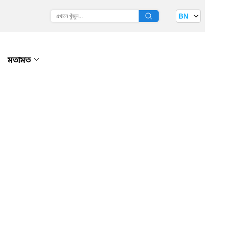
BN
মতামত