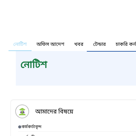
নোটিশ
অফিস আদেশ
খবর
টেন্ডার
চাকরি কর্
নোটিশ
আমাদের বিষয়ে
কর্মকর্তাবৃন্দ