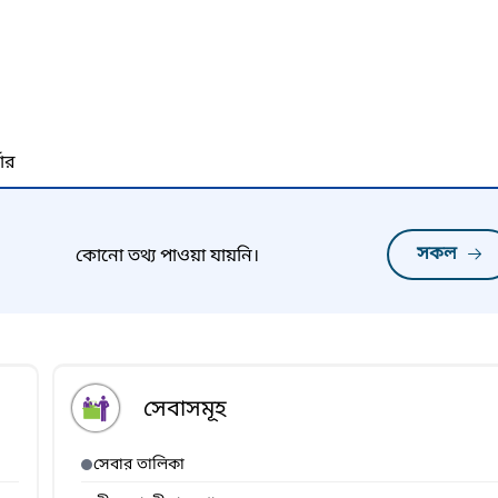
নার
সকল
কোনো তথ্য পাওয়া যায়নি।
সেবাসমূহ
সেবার তালিকা