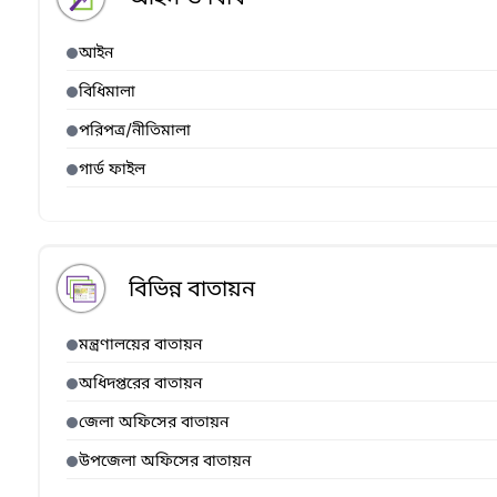
আইন
বিধিমালা
পরিপত্র/নীতিমালা
গার্ড ফাইল
বিভিন্ন বাতায়ন
মন্ত্রণালয়ের বাতায়ন
অধিদপ্তরের বাতায়ন
জেলা অফিসের বাতায়ন
উপজেলা অফিসের বাতায়ন