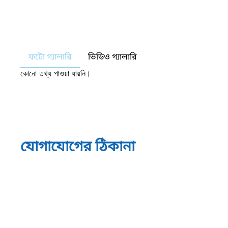
ফটো গ্যালারি
ভিডিও গ্যালারি
কোনো তথ্য পাওয়া যায়নি।
যোগাযোগের ঠিকানা