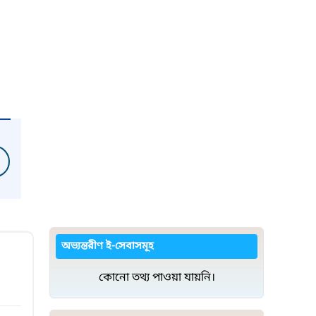
অভ্যন্তরীণ ই-সেবাসমূহ
কোনো তথ্য পাওয়া যায়নি।