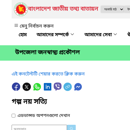
বাংলাদেশ জাতীয় তথ্য বাতায়ন
মেনু নির্বাচন করুন
আমাদের সম্পর্কে
আমাদের সেবা
ঊ
উপজেলা জনস্বাস্থ্য প্রকৌশল
এই কনটেন্টটি শেয়ার করতে ক্লিক করুন
গল্প নয় সত্যি
এডভান্সড অপশনগুলো দেখান