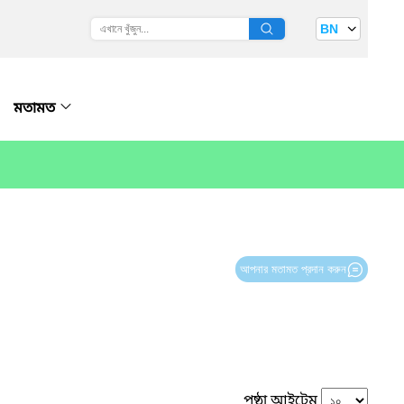
BN
মতামত
আপনার মতামত প্রদান করুন
পৃষ্ঠা আইটেম